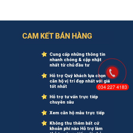
CAM KẾT BÁN HÀNG
Cung cấp những thông tin
nhanh chóng & cập nhật
nhất từ chủ đầu tư
Hỗ trợ Quý khách lựa chọn
căn hộ vị trí đẹp nhất với giá
034 227 4183
tốt nhất
Hỗ trợ tư vấn trực tiếp
chuyên sâu
Xem căn hộ mẫu trực tiếp
Không thu thêm bất cứ
khoản phí nào Hỗ trợ làm