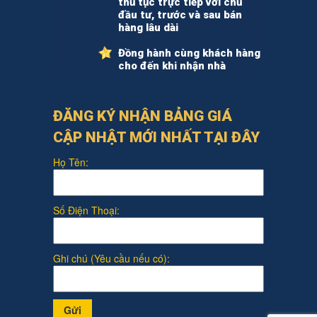
thủ tục trực tiếp với chủ
đầu tư, trước và sau bán
hàng lâu dài
Đồng hành cùng khách hàng
cho đến khi nhận nhà
ĐĂNG KÝ NHẬN BẢNG GIÁ
CẬP NHẬT MỚI NHẤT TẠI ĐÂY
Họ Tên:
Số Điện Thoại:
Ghi chú (Yêu cầu nếu có):
Gửi