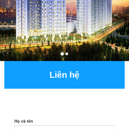
Liên hệ
Họ và tên